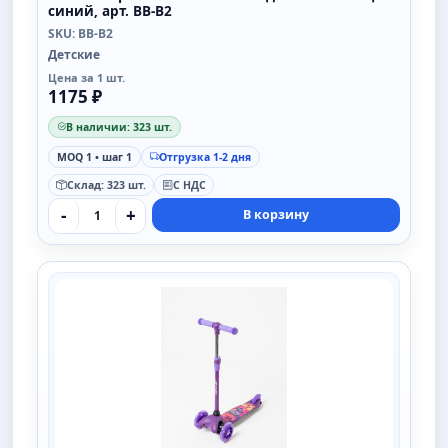
синий, арт. BB-B2
SKU: BB-B2
Детские
Цена за 1 шт.
1175 ₽
В наличии: 323 шт.
MOQ 1 • шаг 1
Отгрузка 1-2 дня
Склад: 323 шт.
С НДС
-
+
В корзину
SAIMAA