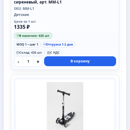
сиреневый, арт. MM-L1
SKU: MM-L1
Детские
Цена за 1 шт.
1335 ₽
В наличии: 426 шт.
MOQ 1 • шаг 1
Отгрузка 1-2 дня
Склад: 426 шт.
С НДС
-
+
В корзину
SAIMAA