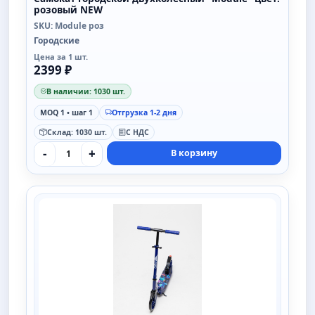
розовый NEW
SKU: Module роз
Городские
Цена за 1 шт.
2399 ₽
В наличии: 1030 шт.
MOQ 1 • шаг 1
Отгрузка 1-2 дня
Склад: 1030 шт.
С НДС
-
+
В корзину
SAIMAA