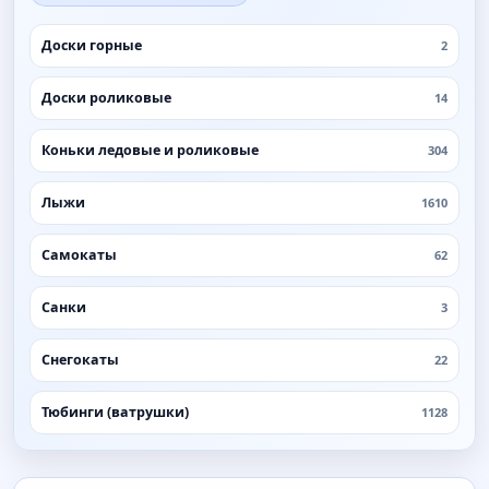
Доски горные
2
Доски роликовые
14
Коньки ледовые и роликовые
304
Лыжи
1610
Самокаты
62
Санки
3
Снегокаты
22
Тюбинги (ватрушки)
1128