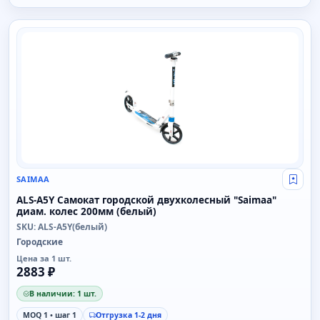
SAIMAA
SAIMAA
Свой
ALS-A5Y Самокат городской двухколесный "Saimaa"
диам. колес 200мм (белый)
SKU: ALS-A5Y(белый)
Городские
Цена за 1 шт.
2883 ₽
В наличии: 1 шт.
MOQ 1 • шаг 1
Отгрузка 1-2 дня