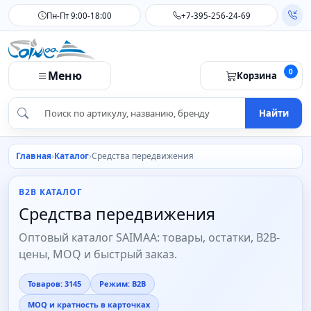
Пн-Пт 9:00-18:00
+7-395-256-24-69
0
Меню
Корзина
Найти
Главная
Каталог
Средства передвижения
B2B КАТАЛОГ
Средства передвижения
Оптовый каталог SAIMAA: товары, остатки, B2B-
цены, MOQ и быстрый заказ.
Товаров: 3145
Режим: B2B
MOQ и кратность в карточках