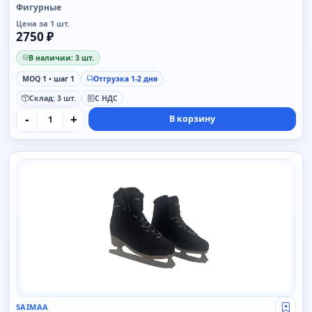
Фигурные
Цена за 1 шт.
2750 ₽
В наличии: 3 шт.
MOQ 1 • шаг 1
Отгрузка 1-2 дня
Склад: 3 шт.
С НДС
-
+
В корзину
SAIMAA
SAIMAA