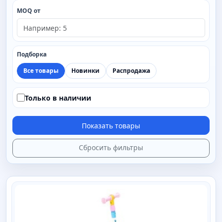
MOQ от
Подборка
Все товары
Новинки
Распродажа
Только в наличии
Показать товары
Сбросить фильтры
SAIMAA