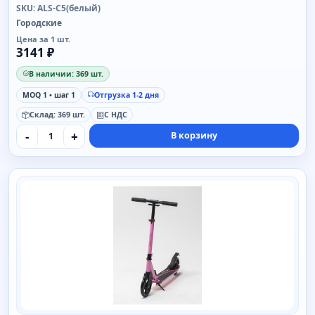
SKU: ALS-C5(белый)
Городские
Цена за 1 шт.
3141 ₽
В наличии: 369 шт.
MOQ 1 • шаг 1
Отгрузка 1-2 дня
Склад: 369 шт.
С НДС
-
+
В корзину
SAIMAA