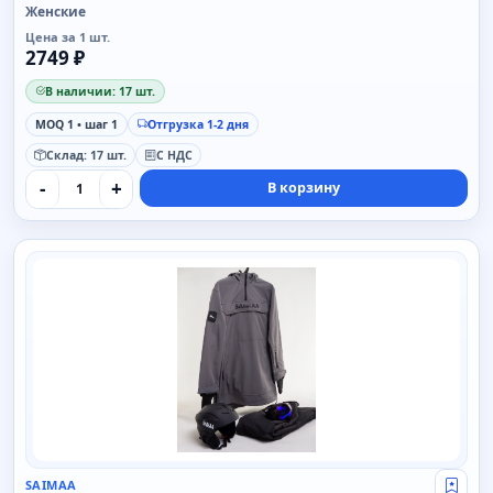
Женские
Цена за 1 шт.
2749 ₽
В наличии: 17 шт.
MOQ 1 • шаг 1
Отгрузка 1-2 дня
Склад: 17 шт.
С НДС
-
+
В корзину
SAIMAA
SAIMAA