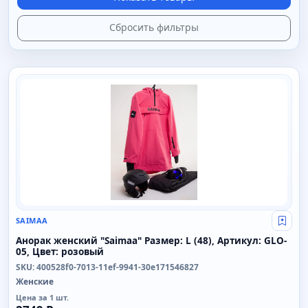
Сбросить фильтры
SAIMAA
SAIMAA
Свой
Анорак женский "Saimaa" Размер: L (48), Артикул: GLO-
05, Цвет: розовый
SKU: 400528f0-7013-11ef-9941-30e171546827
Женские
Цена за 1 шт.