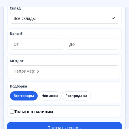
Склад
Цена, ₽
MOQ от
Подборка
Все товары
Новинки
Распродажа
Только в наличии
Показать товары