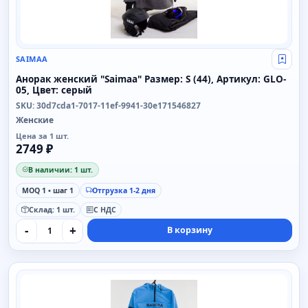
SAIMAA
Свой
Анорак женский "Saimaa" Размер: S (44), Артикул: GLO-
05, Цвет: серый
SKU: 30d7cda1-7017-11ef-9941-30e171546827
Женские
Цена за 1 шт.
2749 ₽
В наличии: 1 шт.
MOQ 1 • шаг 1
Отгрузка 1-2 дня
Склад: 1 шт.
С НДС
-
+
В корзину
SAIMAA