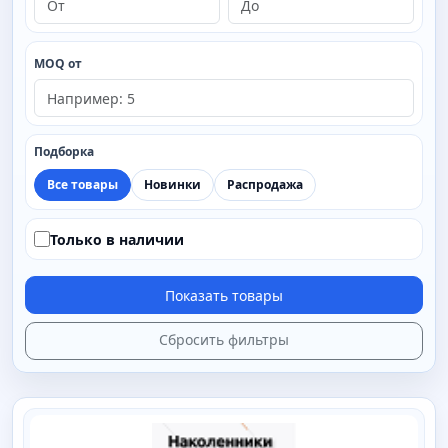
MOQ от
Подборка
Все товары
Новинки
Распродажа
Только в наличии
Показать товары
Сбросить фильтры
SAIMAA