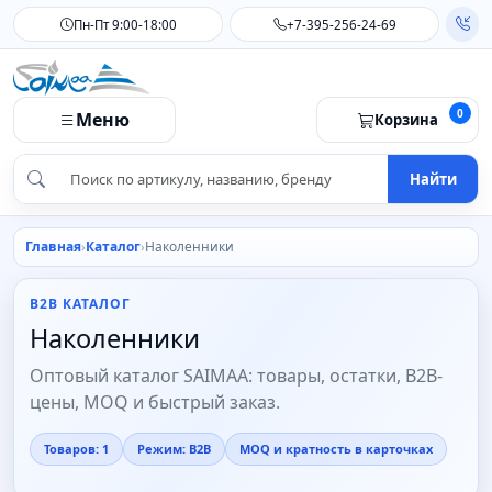
Пн-Пт 9:00-18:00
+7-395-256-24-69
0
Меню
Корзина
Найти
Главная
Каталог
Наколенники
B2B КАТАЛОГ
Наколенники
Оптовый каталог SAIMAA: товары, остатки, B2B-
цены, MOQ и быстрый заказ.
Товаров: 1
Режим: B2B
MOQ и кратность в карточках