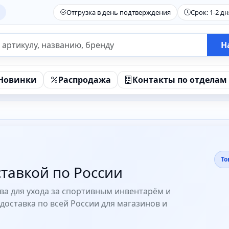
Отгрузка в день подтверждения
Срок: 1-2 дн
Н
Новинки
Распродажа
Контакты по отделам
То
тавкой по России
ва для ухода за спортивным инвентарём и
доставка по всей России для магазинов и