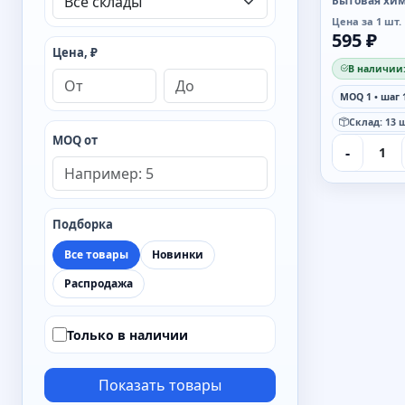
Бытовая хи
Цена за 1 шт.
595 ₽
Цена, ₽
В наличии:
MOQ 1 • шаг 
Склад: 13 ш
MOQ от
-
Подборка
Все товары
Новинки
Распродажа
Только в наличии
Показать товары