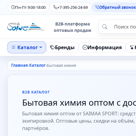
Пн-Пт 9:00-18:00
+7-395-256-24-69
Обратный звонок
B2B-платформа
оптовых продаж
Каталог
Бренды
Информация
Главная
Каталог
Бытовая химия
B2B КАТАЛОГ
Бытовая химия оптом с дос
Бытовая химия оптом от SAIMAA SPORT: средст
экипировкой. Оптовые цены, скидки на объём, 
партнёров.