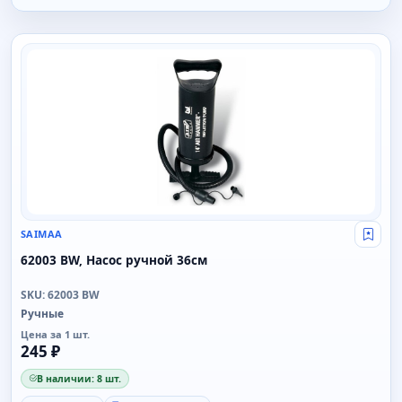
SAIMAA
SAIMAA
Свой
62003 BW, Насос ручной 36см
SKU: 62003 BW
Ручные
Цена за 1 шт.
245 ₽
В наличии: 8 шт.