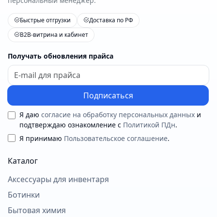
персональный менеджер.
Быстрые отгрузки
Доставка по РФ
B2B-витрина и кабинет
Получать обновления прайса
Подписаться
Я даю
согласие на обработку персональных данных
и
подтверждаю ознакомление с
Политикой ПДн
.
Я принимаю
Пользовательское соглашение
.
Каталог
Аксессуары для инвентаря
Ботинки
Бытовая химия