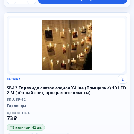
SAIMAA
SAIMAA
Свой
SP-12 Гирлянда светодиодная X-Line (Прищепки) 10 LED
2 M (тёплый свет, прозрачные клипсы)
SKU: SP-12
Гирлянды
Цена за 1 шт.
73 ₽
В наличии: 42 шт.