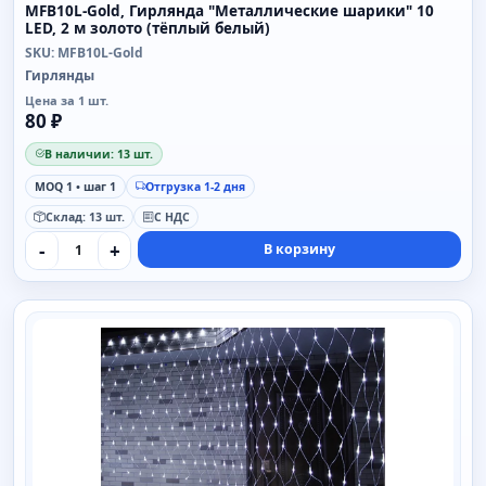
MFB10L-Gold, Гирлянда "Металлические шарики" 10
LED, 2 м золото (тёплый белый)
SKU: MFB10L-Gold
Гирлянды
Цена за 1 шт.
80 ₽
В наличии: 13 шт.
MOQ 1 • шаг 1
Отгрузка 1-2 дня
Склад: 13 шт.
С НДС
-
+
В корзину
SAIMAA