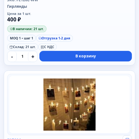
Гирлянды
Цена за 1 шт.
400 ₽
В наличии: 21 шт.
MOQ 1 • шаг 1
Отгрузка 1-2 дня
Склад: 21 шт.
С НДС
-
+
В корзину
SAIMAA