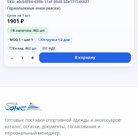
SKU: a0cb8f84-639b-11ef-9940-30e171546827
Горнолыжные очки (маски)
Цена за 1 шт.
1901 ₽
В наличии: 862 шт.
MOQ 1 • шаг 1
Отгрузка 1-2 дня
Склад: 862 шт.
С НДС
-
+
В корзину
Оптовые поставки спортивной одежды и аксессуаров:
каталог, остатки, документы, согласования и
персональный менеджер.