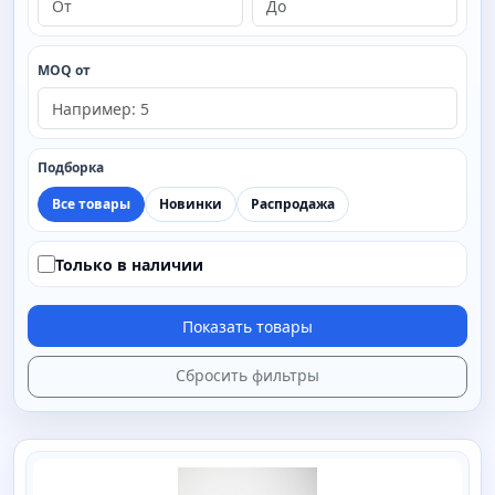
MOQ от
Подборка
Все товары
Новинки
Распродажа
Только в наличии
Показать товары
Сбросить фильтры
SAIMAA