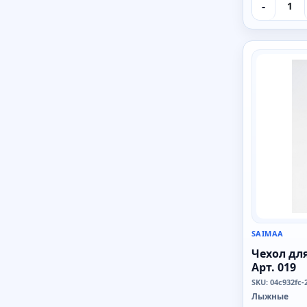
-
SAIMAA
SAIMAA
Чехол дл
Арт. 019
SKU: 04c932fc-
Лыжные