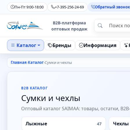
Пн-Пт 9:00-18:00
+7-395-256-24-69
Обратный звонок
B2B-платформа
оптовых продаж
Каталог
Бренды
Информация
Главная
Каталог
Сумки и чехлы
B2B КАТАЛОГ
Сумки и чехлы
Оптовый каталог SAIMAA: товары, остатки, B2B
Лыжные
Чехлы 
47