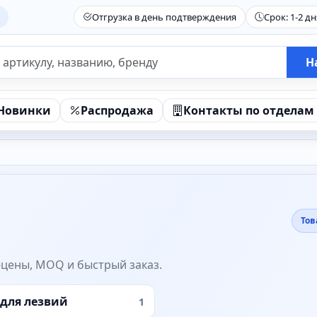
Отгрузка в день подтверждения
Срок: 1-2 дн
Н
Новинки
Распродажа
Контакты по отделам
Тов
-цены, MOQ и быстрый заказ.
для лезвий
1