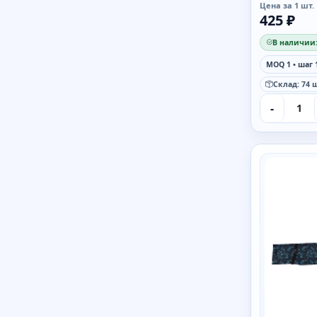
Цена за 1 шт.
425 ₽
В наличии:
MOQ 1 • шаг 
Склад: 74 ш
-
SAIMAA