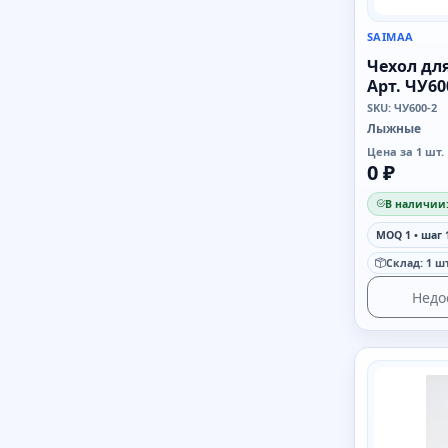
SAIMAA
Чехол дл
Арт. ЧУ60
SKU: ЧУ600-2
Лыжные
Цена за 1 шт.
0 ₽
В наличии:
MOQ 1 • шаг 
Склад: 1 шт
Недо
SAIMAA