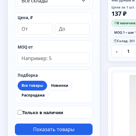
Фигурные и
Цена за 1 шт.
137 ₽
Цена, ₽
В наличии:
MOQ 1 • шаг 
Склад: 251
MOQ от
-
SAIMAA
Подборка
Все товары
Новинки
Распродажа
Только в наличии
Показать товары