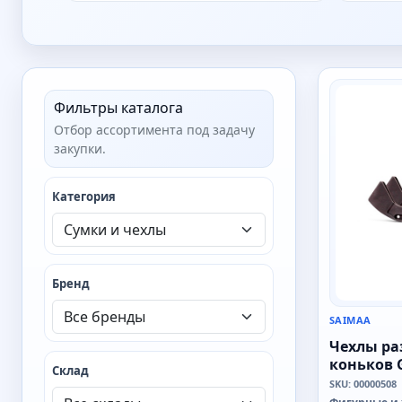
SAIMAA
Фильтры каталога
Отбор ассортимента под задачу
закупки.
Категория
Бренд
SAIMAA
Чехлы ра
коньков 
Склад
SKU: 00000508