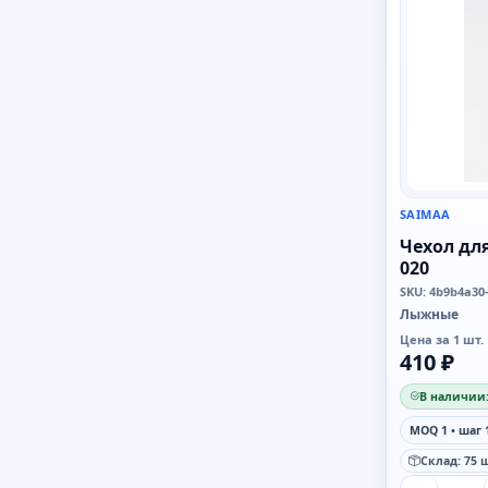
SAIMAA
Чехол дл
020
SKU: 4b9b4a30
Лыжные
Цена за 1 шт.
410 ₽
В наличии:
MOQ 1 • шаг 
Склад: 75 ш