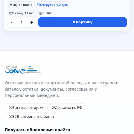
MOQ 1 • шаг 1
Отгрузка 1-2 дня
Склад: 13 шт.
С НДС
-
+
В корзину
Оптовые поставки спортивной одежды и аксессуаров:
каталог, остатки, документы, согласования и
персональный менеджер.
Быстрые отгрузки
Доставка по РФ
B2B-витрина и кабинет
Получать обновления прайса