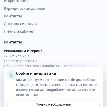
Информация
Юридические данные
Контакты
Доставка и оплата
Личный кабинет
Контакты
Рекламации и сервис
+7-395-256-24-69
contact@sport-go.ru
Общие вопросы, режим работы Пн-Пт 9:00-18:00
Cookie и аналитика
Скачать прайс XLSX
Обратная связь
Мы используем технические cookie для работы
Скачать прайс CSV
Личный кабинет
сайта. Яндекс.Метрика включается только после
вашего согласия. Подробнее:
политика cookie
и
политика ПДн
.
© 2026 SAIMAA · Все права защищены
Только необходимые
Политика ПДн, согласие и Cookie
Оплата и доставка