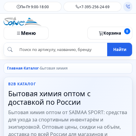
Пн-Пт 9:00-18:00
+7-395-256-24-69
0
Меню
Корзина
Найти
Главная
Каталог
Бытовая химия
B2B КАТАЛОГ
Бытовая химия оптом с
доставкой по России
Бытовая химия оптом от SAIMAA SPORT: средства
для ухода за спортивным инвентарём и
экипировкой. Оптовые цены, скидки на объём,
доставка по всей России для магазинов и