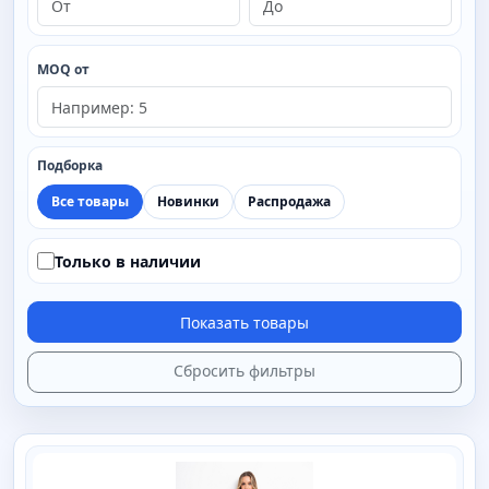
MOQ от
Подборка
Все товары
Новинки
Распродажа
Только в наличии
Показать товары
Сбросить фильтры
SAIMAA