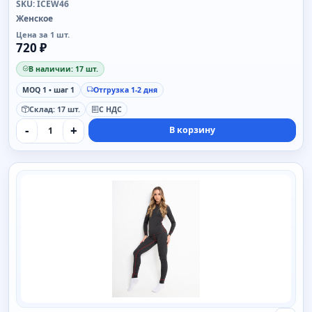
SKU: ICEW46
Женское
Цена за 1 шт.
720 ₽
В наличии: 17 шт.
MOQ 1 • шаг 1
Отгрузка 1-2 дня
Склад: 17 шт.
С НДС
-
+
В корзину
SAIMAA