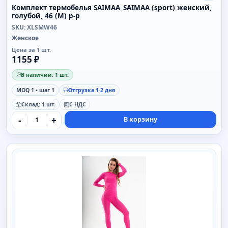
Комплект термобелья SAIMAA_SAIMAA (sport) женский,
голубой, 46 (M) р-р
SKU: XLSMW46
Женское
Цена за 1 шт.
1155 ₽
В наличии: 1 шт.
MOQ 1 • шаг 1
Отгрузка 1-2 дня
Склад: 1 шт.
С НДС
-
+
В корзину
SAIMAA