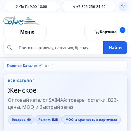
Пн-Пт 9:00-18:00
+7-395-256-24-69
0
Меню
Корзина
Найти
Главная
Каталог
Женское
B2B КАТАЛОГ
Женское
Оптовый каталог SAIMAA: товары, остатки, B2B-
цены, MOQ и быстрый заказ.
Товаров: 60
Режим: B2B
MOQ и кратность в карточках