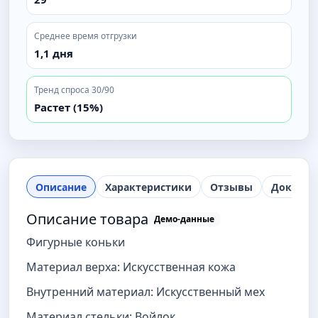
Среднее время отгрузки
1,1 дня
Тренд спроса 30/90
Растет (15%)
Описание
Характеристики
Отзывы
Докумен
Описание товара
Демо-данные
Фигурные коньки
Материал верха: Искусственная кожа
Внутренний материал: Искусственный мех
Материал стельки: Войлок