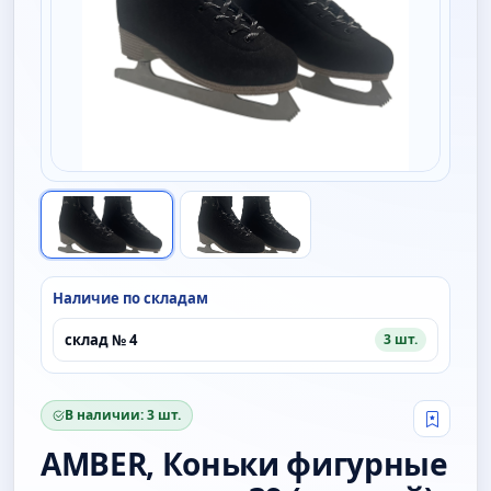
Наличие по складам
склад № 4
3 шт.
В наличии: 3 шт.
Свой о
AMBER, Коньки фигурные