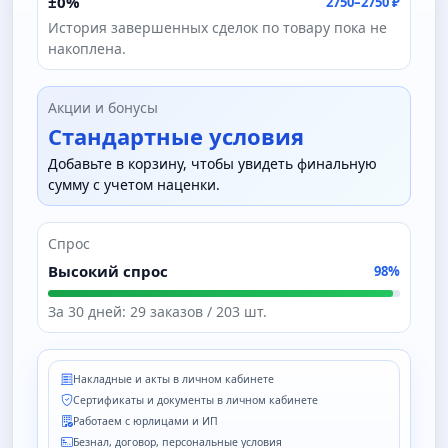
±0%
2750–2750 ₽
История завершенных сделок по товару пока не
накоплена.
Акции и бонусы
Стандартные условия
Добавьте в корзину, чтобы увидеть финальную
сумму с учетом наценки.
Спрос
Высокий спрос
98%
За 30 дней: 29 заказов / 203 шт.
Накладные и акты в личном кабинете
Сертификаты и документы в личном кабинете
Работаем с юрлицами и ИП
Безнал, договор, персональные условия