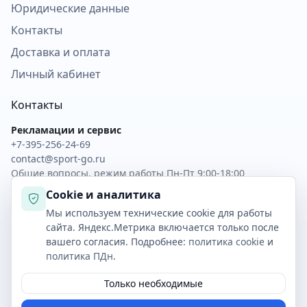
Юридические данные
Контакты
Доставка и оплата
Личный кабинет
Контакты
Рекламации и сервис
+7-395-256-24-69
contact@sport-go.ru
Общие вопросы, режим работы Пн-Пт 9:00-18:00
Cookie и аналитика
Скачать прайс XLSX
Обратная связь
Мы используем технические cookie для работы
Скачать прайс CSV
Личный кабинет
сайта. Яндекс.Метрика включается только после
вашего согласия. Подробнее:
политика cookie
и
политика ПДн
.
© 2026 SAIMAA · Все права защищены
Только необходимые
Политика ПДн, согласие и Cookie
Оплата и доставка
Настройки cookie