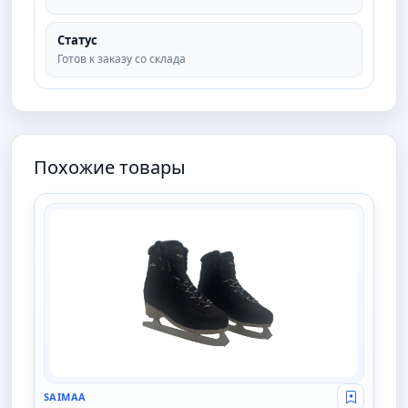
Статус
Готов к заказу со склада
Похожие товары
SAIMAA
SAIMAA
Свой опт