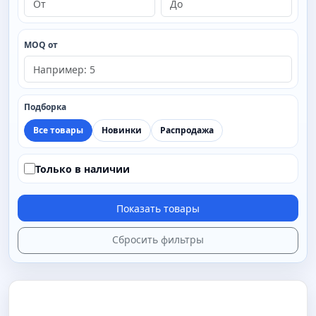
MOQ от
Подборка
Все товары
Новинки
Распродажа
Только в наличии
Показать товары
Сбросить фильтры