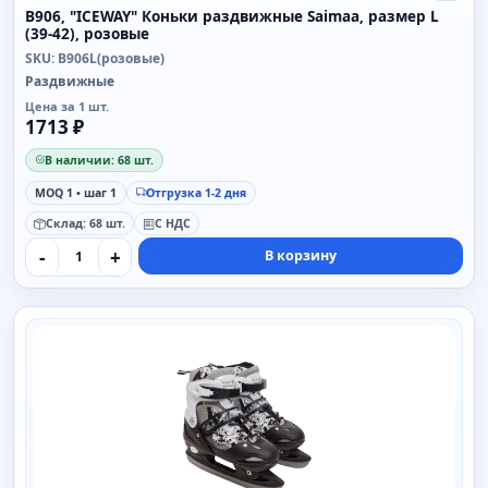
B906, "ICEWAY" Коньки раздвижные Saimaa, размер L
(39-42), розовые
SKU: B906L(розовые)
Раздвижные
Цена за 1 шт.
1713 ₽
В наличии: 68 шт.
MOQ 1 • шаг 1
Отгрузка 1-2 дня
Склад: 68 шт.
С НДС
-
+
В корзину
SAIMAA