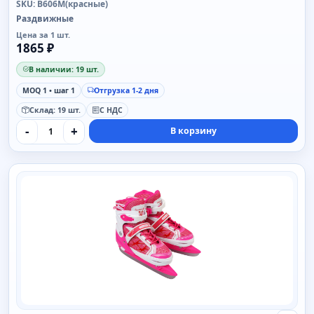
SKU: B606M(красные)
Раздвижные
Цена за 1 шт.
1865 ₽
В наличии: 19 шт.
MOQ 1 • шаг 1
Отгрузка 1-2 дня
Склад: 19 шт.
С НДС
-
+
В корзину
SAIMAA