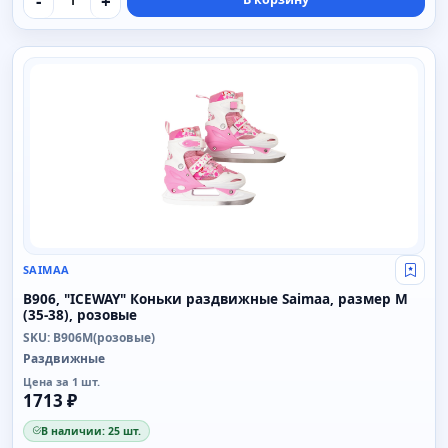
-
+
SAIMAA
SAIMAA
Свой
B906, "ICEWAY" Коньки раздвижные Saimaa, размер M
(35-38), розовые
SKU: B906M(розовые)
Раздвижные
Цена за 1 шт.
1713 ₽
В наличии: 25 шт.