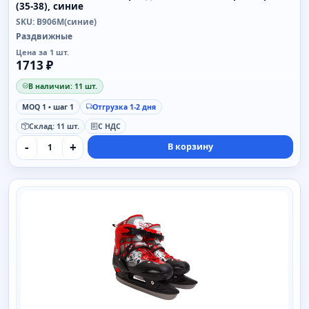
(35-38), синие
SKU: B906M(синие)
Раздвижные
Цена за 1 шт.
1713 ₽
В наличии: 11 шт.
MOQ 1 • шаг 1
Отгрузка 1-2 дня
Склад: 11 шт.
С НДС
-
+
В корзину
SAIMAA